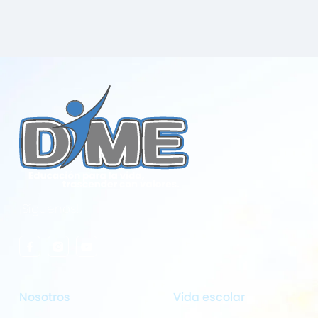
¡Síguenos!
Nosotros
Vida escolar