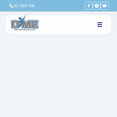
33 3188 1218
Inicio
Vida DiME
Alumnos premiados DiME 2019-2022