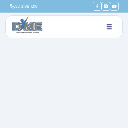
33 3188 1218
Inicio
Vida DiME
Proyecto de Vinculación - Altares de Muertos 2019