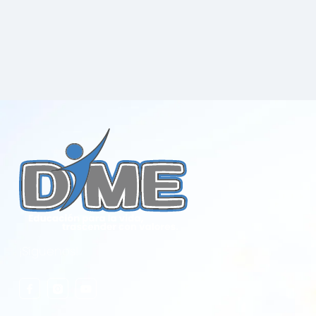
¡Síguenos!