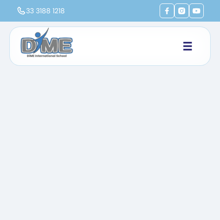
33 3188 1218
Inicio
Vida DiME
Viaje de Graduación DiME Cancún 2022