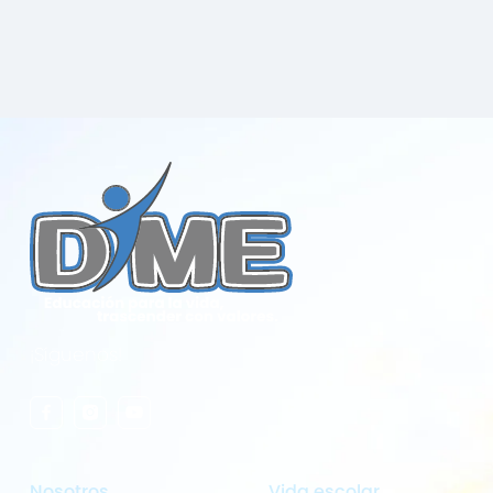
¡Síguenos!
Nosotros
Vida escolar